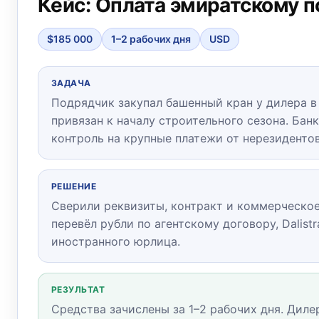
Кейс: Оплата эмиратскому 
$185 000
1–2 рабочих дня
USD
ЗАДАЧА
Подрядчик закупал башенный кран у дилера в
привязан к началу строительного сезона. Ба
контроль на крупные платежи от нерезидентов
РЕШЕНИЕ
Сверили реквизиты, контракт и коммерческое
перевёл рубли по агентскому договору, Dalist
иностранного юрлица.
РЕЗУЛЬТАТ
Средства зачислены за 1–2 рабочих дня. Диле