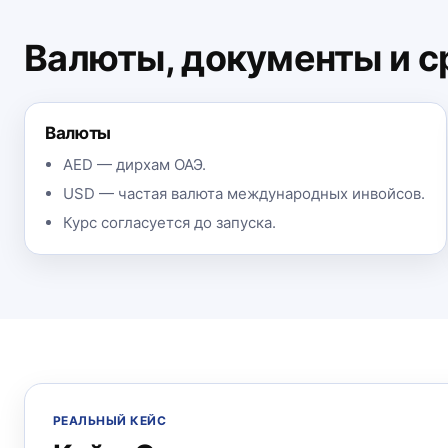
Валюты, документы и с
Валюты
AED — дирхам ОАЭ.
USD — частая валюта международных инвойсов.
Курс согласуется до запуска.
РЕАЛЬНЫЙ КЕЙС