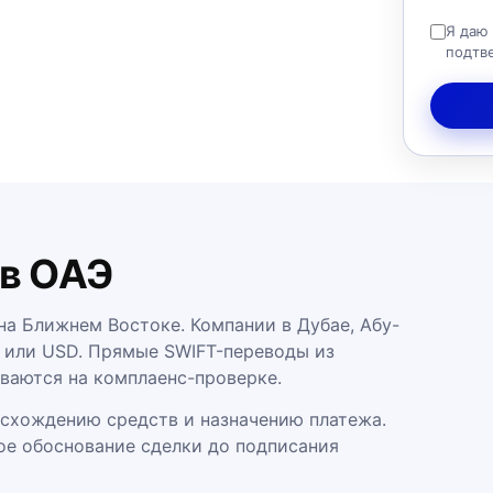
Я даю
подтв
 в ОАЭ
а Ближнем Востоке. Компании в Дубае, Абу-
 или USD. Прямые SWIFT-переводы из
ваются на комплаенс-проверке.
схождению средств и назначению платежа.
кое обоснование сделки до подписания