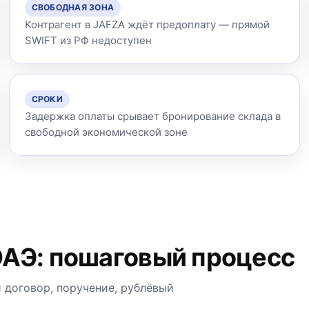
СВОБОДНАЯ ЗОНА
Контрагент в JAFZA ждёт предоплату — прямой
SWIFT из РФ недоступен
СРОКИ
Задержка оплаты срывает бронирование склада в
свободной экономической зоне
 ОАЭ: пошаговый процесс
й договор, поручение, рублёвый