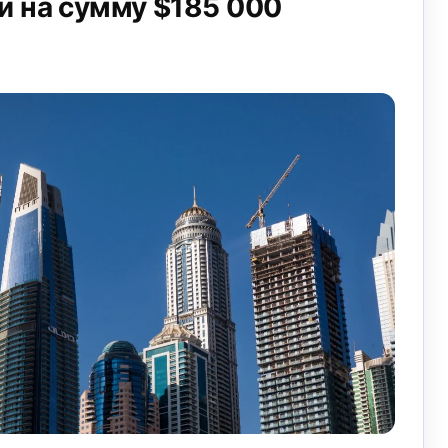
и на сумму $185 000