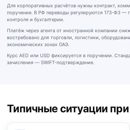
Для корпоративных расчётов нужны контракт, комм
поручение. В РФ переводы регулируются 173-ФЗ — 
контроля и бухгалтерии.
Платёж через агента от иностранной компании сни
востребовано для торговли, логистики, оборудован
экономических зонах ОАЭ.
Курс AED или USD фиксируется в поручении. Станда
зачисления — SWIFT-подтверждение.
Типичные ситуации при