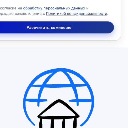
 согласие на
обработку персональных данных
и
ерждаю ознакомление с
Политикой конфиденциальности
.
Рассчитать комиссию