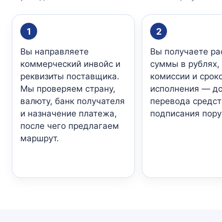
1
2
Вы направляете
Вы получаете ра
коммерческий инвойс и
суммы в рублях,
реквизиты поставщика.
комиссии и срок
Мы проверяем страну,
исполнения — д
валюту, банк получателя
перевода средст
и назначение платежа,
подписания пору
после чего предлагаем
маршрут.