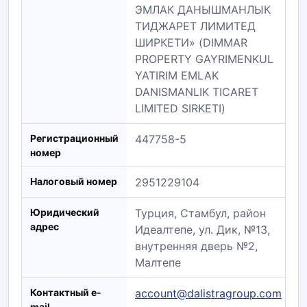
ЭМЛАК ДАНЫШМАНЛЫК
ТИДЖАРЕТ ЛИМИТЕД
ШИРКЕТИ» (DIMMAR
PROPERTY GAYRIMENKUL
YATIRIM EMLAK
DANISMANLIK TICARET
LIMITED SIRKETI)
Регистрационный
447758-5
номер
Налоговый номер
2951229104
Юридический
Турция, Стамбул, район
адрес
Идеалтепе, ул. Дик, №13,
внутренняя дверь №2,
Малтепе
Контактный e-
account@dalistragroup.com
mail