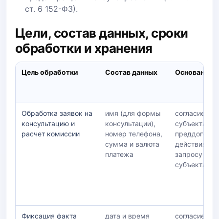
ст. 6 152-ФЗ).
Цели, состав данных, сроки
обработки и хранения
Цель обработки
Состав данных
Основание
Обработка заявок на
имя (для формы
согласие
консультацию и
консультации),
субъекта;
расчет комиссии
номер телефона,
преддогово
сумма и валюта
действия по
платежа
запросу
субъекта
Фиксация факта
дата и время
согласие