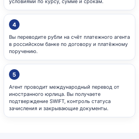
условиями по курсу, сумме и срокам.
4
Вы переводите рубли на счёт платежного агента
в российском банке по договору и платёжному
поручению.
5
Агент проводит международный перевод от
иностранного юрлица. Вы получаете
подтверждение SWIFT, контроль статуса
зачисления и закрывающие документы.