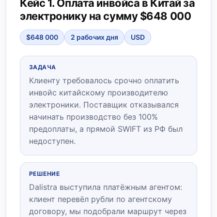
Кейс 1. Оплата инвойса в Китай за
электронику на сумму $648 000
$648 000
2 рабочих дня
USD
ЗАДАЧА
Клиенту требовалось срочно оплатить
инвойс китайскому производителю
электроники. Поставщик отказывался
начинать производство без 100%
предоплаты, а прямой SWIFT из РФ был
недоступен.
РЕШЕНИЕ
Dalistra выступила платёжным агентом:
клиент перевёл рубли по агентскому
договору, мы подобрали маршрут через